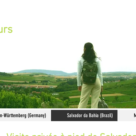
urs
en-Württemberg (Germany)
Salvador da Bahia (Brazil)
M