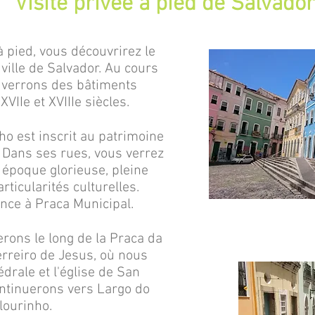
Visite privée à pied de Salvador
 à pied, vous découvrirez le
e ville de Salvador. Au cours
s verrons des bâtiments
VIIe et XVIIIe siècles.
ho est inscrit au patrimoine
 Dans ses rues, vous verrez
époque glorieuse, pleine
articularités culturelles.
nce à Praca Municipal.
rons le long de la Praca da
erreiro de Jesus, où nous
édrale et l'église de San
ntinuerons vers Largo do
lourinho.