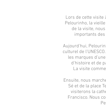
Lors de cette visite
Pelourinho, la vieill
de la visite, nou
importants des X
Aujourd'hui, Pelourin
culturel de l'UNESCO.
les marques d'une 
d'histoire et de p
La visite comme
Ensuite, nous marche
Sé et de la place T
visiterons la cath
Francisco. Nous co
Pe