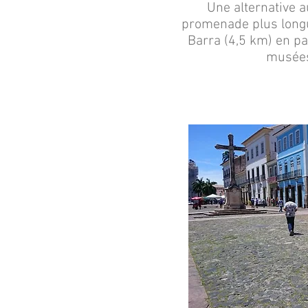
Une alternative a
promenade plus longu
Barra (4,5 km) en pa
musées 