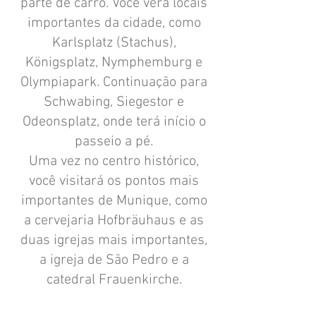
parte de carro. Você verá locais
importantes da cidade, como
Karlsplatz (Stachus),
Königsplatz, Nymphemburg e
Olympiapark. Continuação para
Schwabing, Siegestor e
Odeonsplatz, onde terá início o
passeio a pé.
Uma vez no centro histórico,
você visitará os pontos mais
importantes de Munique, como
a cervejaria Hofbräuhaus e as
duas igrejas mais importantes,
a igreja de São Pedro e a
catedral Frauenkirche.