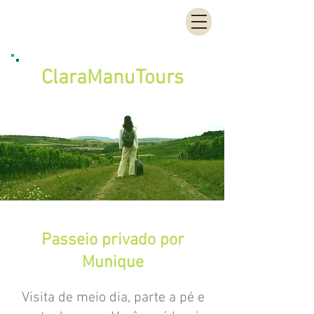
ClaraManu
Tours
Passeio privado por
Munique
Visita de meio dia, parte a pé e